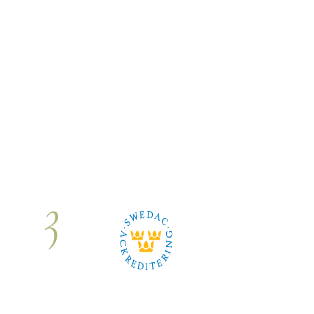
Om oss
|
Karriär
|
Kontakt