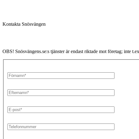
Kontakta Snösvängen
OBS! Snösvängens.se:s tjänster är endast riktade mot företag; inte t.e