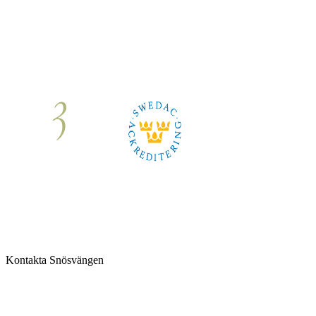
Om oss
|
Karriär
|
Kontakt
Kontakta Snösvängen