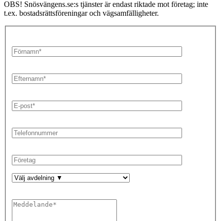
OBS! Snösvängens.se:s tjänster är endast riktade mot företag; inte
t.ex. bostadsrättsföreningar och vägsamfälligheter.