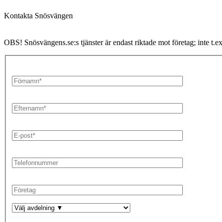
Kontakta Snösvängen
OBS! Snösvängens.se:s tjänster är endast riktade mot företag; inte t.e