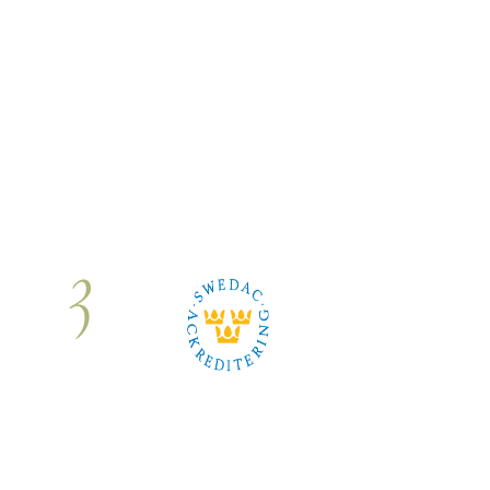
Om oss
|
Karriär
|
Kontakt