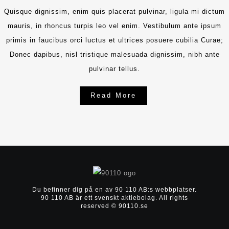
Quisque dignissim, enim quis placerat pulvinar, ligula mi dictum
mauris, in rhoncus turpis leo vel enim. Vestibulum ante ipsum
primis in faucibus orci luctus et ultrices posuere cubilia Curae;
Donec dapibus, nisl tristique malesuada dignissim, nibh ante
pulvinar tellus.
Read More
Du befinner dig på en av 90 110 AB:s webbplatser.
90 110 AB är ett svenskt aktiebolag.
All rights
reserved © 90110.se