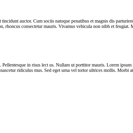
 tincidunt auctor. Cum sociis natoque penatibus et magnis dis parturient
on, rhoncus consectetur mauris. Vivamus vehicula non nibh et feugiat. M
a. Pellentesque in risus lect us. Nullam ut porttitor mauris. Lorem ipsum 
nascetur ridiculus mus. Sed eget urna vel tortor ultrices mollis. Morbi