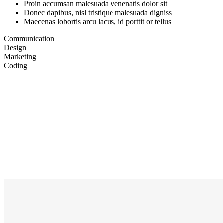
Proin accumsan malesuada venenatis dolor sit
Donec dapibus, nisl tristique malesuada digniss
Maecenas lobortis arcu lacus, id porttit or tellus
Communication
Design
Marketing
Coding