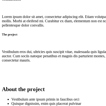
Lorem ipsum dolor sit amet, consectetur adipiscing elit. Etiam volutpat
mollis. Morbi at eleifend mi. Curabitur ex diam, elementum non est n
pellentesque dolor convallis.
The project
Vestibulum eros dui, ultricies quis suscipit vitae, malesuada quis ligul
auctor. Cum sociis natoque penatibus et magnis dis parturient montes, 
consectetur mauris.
About the project
Vestibulum ante ipsum primis in faucibus orci
Quisque dignissim, enim quis placerat pulvinar