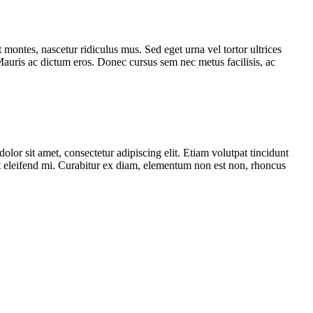
 montes, nascetur ridiculus mus. Sed eget urna vel tortor ultrices
auris ac dictum eros. Donec cursus sem nec metus facilisis, ac
dolor sit amet, consectetur adipiscing elit. Etiam volutpat tincidunt
 at eleifend mi. Curabitur ex diam, elementum non est non, rhoncus