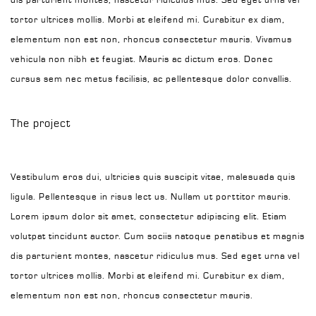
dis parturient montes, nascetur ridiculus mus. Sed eget urna vel
tortor ultrices mollis. Morbi at eleifend mi. Curabitur ex diam,
elementum non est non, rhoncus consectetur mauris. Vivamus
vehicula non nibh et feugiat. Mauris ac dictum eros. Donec
cursus sem nec metus facilisis, ac pellentesque dolor convallis.
The project
Vestibulum eros dui, ultricies quis suscipit vitae, malesuada quis
ligula. Pellentesque in risus lect us. Nullam ut porttitor mauris.
Lorem ipsum dolor sit amet, consectetur adipiscing elit. Etiam
volutpat tincidunt auctor. Cum sociis natoque penatibus et magnis
dis parturient montes, nascetur ridiculus mus. Sed eget urna vel
tortor ultrices mollis. Morbi at eleifend mi. Curabitur ex diam,
elementum non est non, rhoncus consectetur mauris.