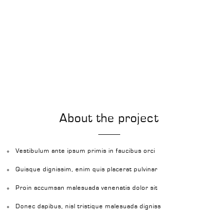
About the project
Vestibulum ante ipsum primis in faucibus orci
Quisque dignissim, enim quis placerat pulvinar
Proin accumsan malesuada venenatis dolor sit
Donec dapibus, nisl tristique malesuada digniss