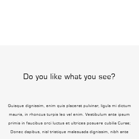
Do you like what you see?
Quisque dignissim, enim quis placerat pulvinar, ligula mi dictum
mauris, in rhoncus turpis leo vel enim. Vestibulum ante ipsum
primis in faucibus orci luctus et ultrices posuere cubilia Curae;
Donec dapibus, nisl tristique malesuada dignissim, nibh ante