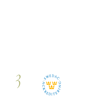
Om oss
|
Karriär
|
Kontakt