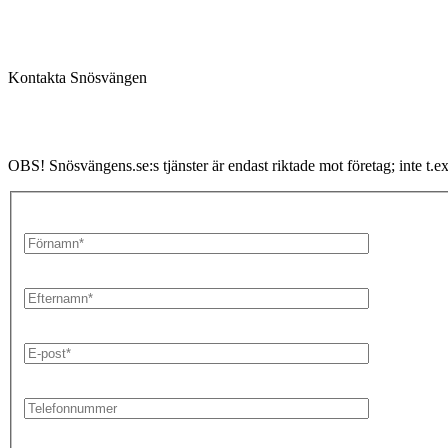
Kontakta Snösvängen
OBS! Snösvängens.se:s tjänster är endast riktade mot företag; inte t.e