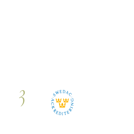
Om oss
|
Karriär
|
Kontakt