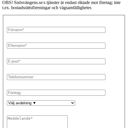
OBS! Snösvängens.se:s tjänster är endast riktade mot företag; inte
t.ex. bostadsrättsföreningar och vägsamfälligheter.