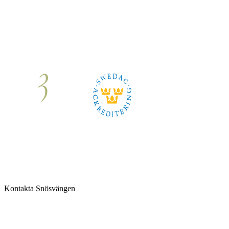
Om oss
|
Karriär
|
Kontakt
Kontakta Snösvängen