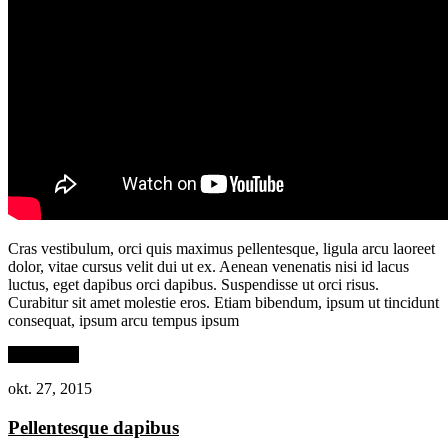
Cras vestibulum, orci quis maximus pellentesque, ligula arcu laoreet
dolor, vitae cursus velit dui ut ex. Aenean venenatis nisi id lacus
luctus, eget dapibus orci dapibus. Suspendisse ut orci risus.
Curabitur sit amet molestie eros. Etiam bibendum, ipsum ut tincidunt
consequat, ipsum arcu tempus ipsum
Read More
okt. 27, 2015
Pellentesque dapibus