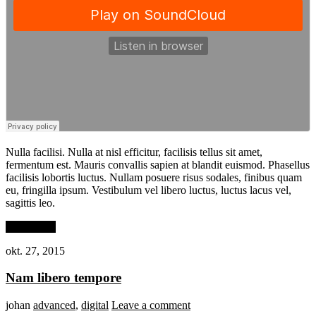
Nulla facilisi. Nulla at nisl efficitur, facilisis tellus sit amet,
fermentum est. Mauris convallis sapien at blandit euismod. Phasellus
facilisis lobortis luctus. Nullam posuere risus sodales, finibus quam
eu, fringilla ipsum. Vestibulum vel libero luctus, luctus lacus vel,
sagittis leo.
Read More
okt. 27, 2015
Nam libero tempore
johan
advanced
,
digital
Leave a comment