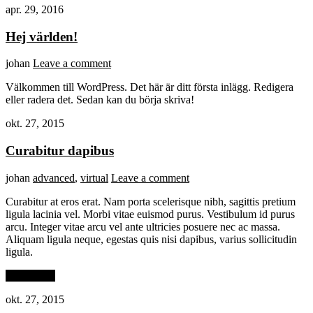
apr. 29, 2016
Hej världen!
johan
Leave a comment
Välkommen till WordPress. Det här är ditt första inlägg. Redigera
eller radera det. Sedan kan du börja skriva!
okt. 27, 2015
Curabitur dapibus
johan
advanced
,
virtual
Leave a comment
Curabitur at eros erat. Nam porta scelerisque nibh, sagittis pretium
ligula lacinia vel. Morbi vitae euismod purus. Vestibulum id purus
arcu. Integer vitae arcu vel ante ultricies posuere nec ac massa.
Aliquam ligula neque, egestas quis nisi dapibus, varius sollicitudin
ligula.
Read More
okt. 27, 2015