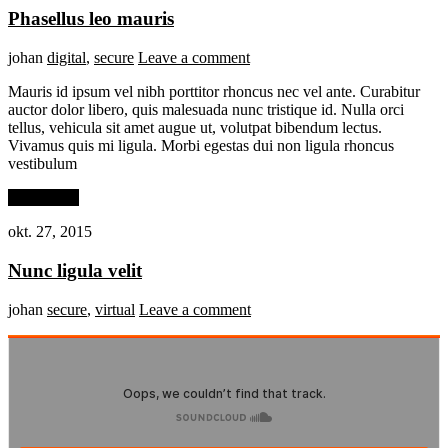
Phasellus leo mauris
johan
digital
,
secure
Leave a comment
Mauris id ipsum vel nibh porttitor rhoncus nec vel ante. Curabitur
auctor dolor libero, quis malesuada nunc tristique id. Nulla orci
tellus, vehicula sit amet augue ut, volutpat bibendum lectus.
Vivamus quis mi ligula. Morbi egestas dui non ligula rhoncus
vestibulum
Read More
okt. 27, 2015
Nunc ligula velit
johan
secure
,
virtual
Leave a comment