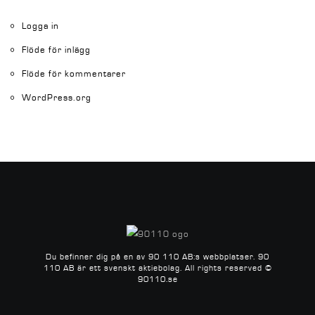
Logga in
Flöde för inlägg
Flöde för kommentarer
WordPress.org
Du befinner dig på en av 90 110 AB:s webbplatser.
90
110 AB är ett svenskt aktiebolag.
All rights reserved ©
90110.se