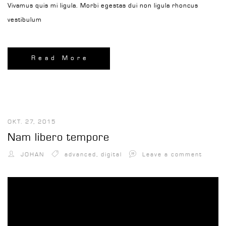
Vivamus quis mi ligula. Morbi egestas dui non ligula rhoncus
vestibulum
Read More
OKT. 27, 2015
Nam libero tempore
JOHAN
advanced
,
digital
Leave a comment