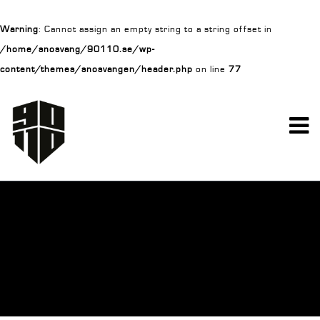
Warning
: Cannot assign an empty string to a string offset in
/home/snosvang/90110.se/wp-
content/themes/snosvangen/header.php
on line
77