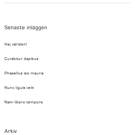
for:
Senaste inläggen
Hej världen!
Curabitur dapibus
Phasellus leo mauris
Nunc ligula velit
Nam libero tempore
Arkiv