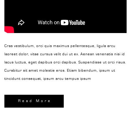
Cras vestibulum, orci quis maximus pellentesque, ligula arcu
laoreet dolor, vitae cursus velit dui ut ex. Aenean venenatis nisi id
lacus luctus, eget dapibus orci dapibus. Suspendisse ut orci risus.
Curabitur sit amet molestie eros. Etiam bibendum, ipsum ut
tincidunt consequat, ipsum arcu tempus ipsum
Read More