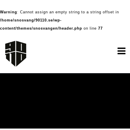
Warning
: Cannot assign an empty string to a string offset in
/home/snosvang/90110.se/wp-
content/themes/snosvangen/header.php
on line
77