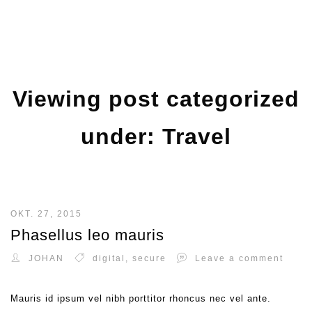
Viewing post categorized
under: Travel
OKT. 27, 2015
Phasellus leo mauris
JOHAN
digital
,
secure
Leave a comment
Mauris id ipsum vel nibh porttitor rhoncus nec vel ante.