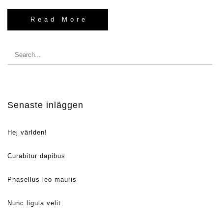
Read More
Search
for:
Senaste inläggen
Hej världen!
Curabitur dapibus
Phasellus leo mauris
Nunc ligula velit