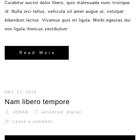
Curabitur auctor dolor libero, quis malesuada nunc tristique
id. Nulla orci tellus, vehicula sit amet augue ut, volutpat
bibendum lectus. Vivamus quis mi ligula. Morbi egestas dui
non ligula rhoncus vestibulum
Read More
OKT. 27, 2015
Nam libero tempore
JOHAN
advanced
,
digital
Leave a comment