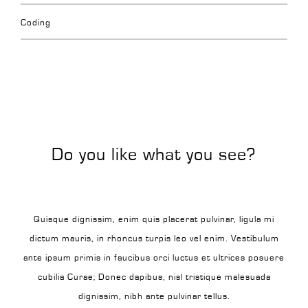
Coding
Do you like what you see?
Quisque dignissim, enim quis placerat pulvinar, ligula mi
dictum mauris, in rhoncus turpis leo vel enim. Vestibulum
ante ipsum primis in faucibus orci luctus et ultrices posuere
cubilia Curae; Donec dapibus, nisl tristique malesuada
dignissim, nibh ante pulvinar tellus.