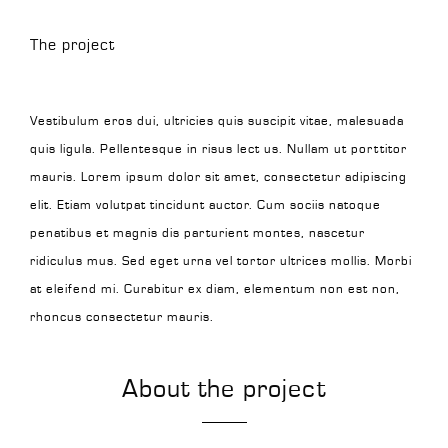
The project
Vestibulum eros dui, ultricies quis suscipit vitae, malesuada
quis ligula. Pellentesque in risus lect us. Nullam ut porttitor
mauris. Lorem ipsum dolor sit amet, consectetur adipiscing
elit. Etiam volutpat tincidunt auctor. Cum sociis natoque
penatibus et magnis dis parturient montes, nascetur
ridiculus mus. Sed eget urna vel tortor ultrices mollis. Morbi
at eleifend mi. Curabitur ex diam, elementum non est non,
rhoncus consectetur mauris.
About the project