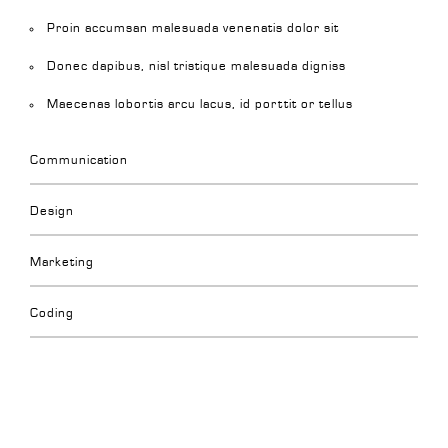
Proin accumsan malesuada venenatis dolor sit
Donec dapibus, nisl tristique malesuada digniss
Maecenas lobortis arcu lacus, id porttit or tellus
Communication
Design
Marketing
Coding