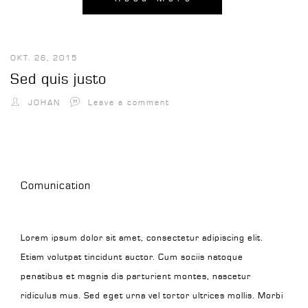
OKT. 26, 2015
Sed quis justo
JOHAN
Leave a comment
Comunication
Lorem ipsum dolor sit amet, consectetur adipiscing elit.
Etiam volutpat tincidunt auctor. Cum sociis natoque
penatibus et magnis dis parturient montes, nascetur
ridiculus mus. Sed eget urna vel tortor ultrices mollis. Morbi