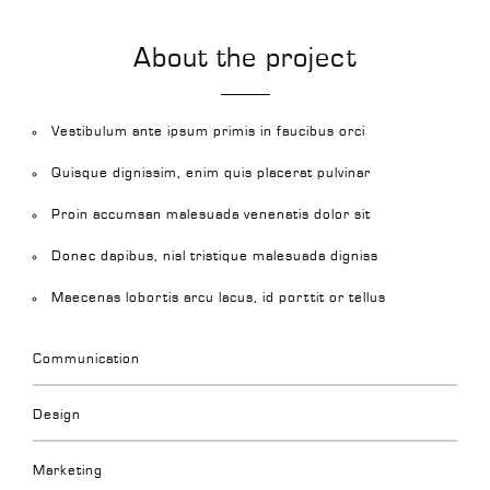
About the project
Vestibulum ante ipsum primis in faucibus orci
Quisque dignissim, enim quis placerat pulvinar
Proin accumsan malesuada venenatis dolor sit
Donec dapibus, nisl tristique malesuada digniss
Maecenas lobortis arcu lacus, id porttit or tellus
Communication
Design
Marketing