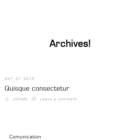
Archives!
OKT. 27, 2015
Quisque consectetur
JOHAN
Leave a comment
Comunication