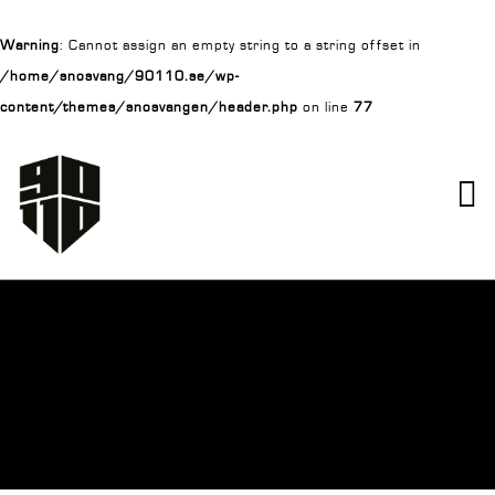
Warning
: Cannot assign an empty string to a string offset in
/home/snosvang/90110.se/wp-
content/themes/snosvangen/header.php
on line
77