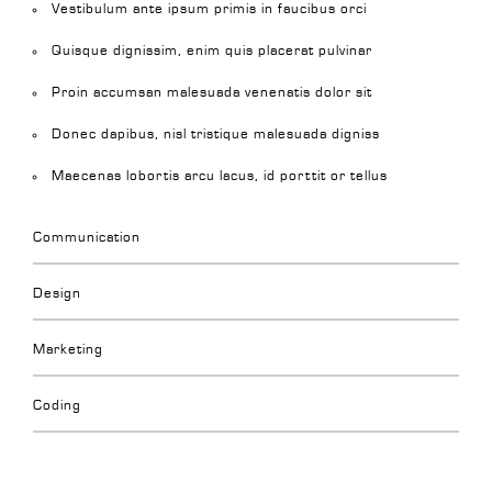
Vestibulum ante ipsum primis in faucibus orci
Quisque dignissim, enim quis placerat pulvinar
Proin accumsan malesuada venenatis dolor sit
Donec dapibus, nisl tristique malesuada digniss
Maecenas lobortis arcu lacus, id porttit or tellus
Communication
Design
Marketing
Coding