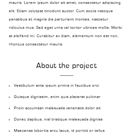
mauris. Lorem ipsum dolor sit amet, consectetur adipiscing
elit. Etiam volutpat tincidunt auctor. Cum sociis natoque
penatibus et magnis dis parturient montes, nascetur
ridiculus mus. Sed eget urna vel tortor ultrices mollis. Morbi
at eleifend mi. Curabitur ex diam, elementum non est non,
rhoncus consectetur mauris.
About the project
Vestibulum ante ipsum primis in faucibus orci
Quisque dignissim, enim quis placerat pulvinar
Proin accumsan malesuada venenatis dolor sit
Donec dapibus, nisl tristique malesuada digniss
Maecenas lobortis arcu lacus, id porttit or tellus