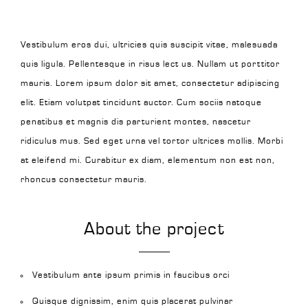
Vestibulum eros dui, ultricies quis suscipit vitae, malesuada
quis ligula. Pellentesque in risus lect us. Nullam ut porttitor
mauris. Lorem ipsum dolor sit amet, consectetur adipiscing
elit. Etiam volutpat tincidunt auctor. Cum sociis natoque
penatibus et magnis dis parturient montes, nascetur
ridiculus mus. Sed eget urna vel tortor ultrices mollis. Morbi
at eleifend mi. Curabitur ex diam, elementum non est non,
rhoncus consectetur mauris.
About the project
Vestibulum ante ipsum primis in faucibus orci
Quisque dignissim, enim quis placerat pulvinar