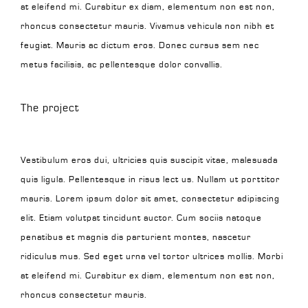
at eleifend mi. Curabitur ex diam, elementum non est non,
rhoncus consectetur mauris. Vivamus vehicula non nibh et
feugiat. Mauris ac dictum eros. Donec cursus sem nec
metus facilisis, ac pellentesque dolor convallis.
The project
Vestibulum eros dui, ultricies quis suscipit vitae, malesuada
quis ligula. Pellentesque in risus lect us. Nullam ut porttitor
mauris. Lorem ipsum dolor sit amet, consectetur adipiscing
elit. Etiam volutpat tincidunt auctor. Cum sociis natoque
penatibus et magnis dis parturient montes, nascetur
ridiculus mus. Sed eget urna vel tortor ultrices mollis. Morbi
at eleifend mi. Curabitur ex diam, elementum non est non,
rhoncus consectetur mauris.