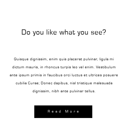
Do you like what you see?
Quisque dignissim, enim quis placerat pulvinar, ligula mi
dictum mauris, in rhoncus turpis leo vel enim. Vestibulum
ante ipsum primis in faucibus orci luctus et ultrices posuere
cubilia Curae; Donec dapibus, nisl tristique malesuada
dignissim, nibh ante pulvinar tellus.
Read More