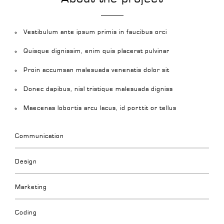
Vestibulum ante ipsum primis in faucibus orci
Quisque dignissim, enim quis placerat pulvinar
Proin accumsan malesuada venenatis dolor sit
Donec dapibus, nisl tristique malesuada digniss
Maecenas lobortis arcu lacus, id porttit or tellus
Communication
Design
Marketing
Coding